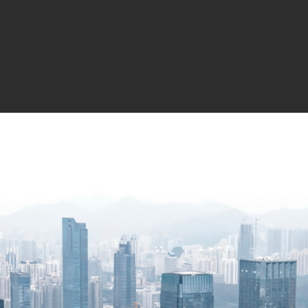
图合作：广东省建筑设计研究院深圳分院
计深圳事务所 机电合作：柏诚工程技术 标识设计合作：
(03) :68-74
84-191
:126-129
ng, China. gooood website. 2018.8.21
018.8.21
ng. Archdaily website 2018.8.7
筑网站 2018.8.7