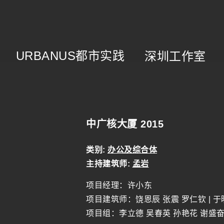
URBANUS
都市实践
深圳工作室
中广核大厦 2015
类别:
办公及综合体
主持建筑师:
孟岩
项目经理：许小东
项目建筑师：饶恩辰 张震 罗仁钦 | 
项目组：李立德 吴春英 孙艳花 谢盛奋